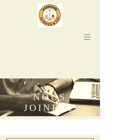
NOUS
JOINDRE