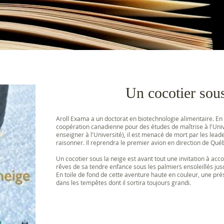
Un cocotier sous
Aroll Exama a un doctorat en biotechnologie alimentaire. En 
coopération canadienne pour des études de maîtrise à l'Unive
enseigner à l'Université), il est menacé de mort par les lead
raisonner. Il reprendra le premier avion en direction de Québ
Un cocotier sous la neige est avant tout une invitation à ac
rêves de sa tendre enfance sous les palmiers ensoleillés jus
En toile de fond de cette aventure haute en couleur, une p
dans les tempêtes dont il sortira toujours grandi.