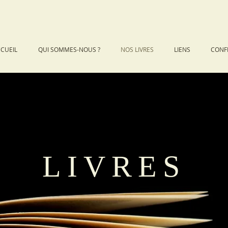
CUEIL
QUI SOMMES-NOUS ?
NOS LIVRES
LIENS
CONF
LIVRES